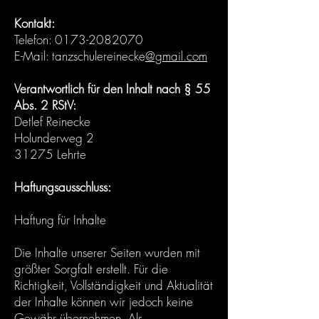
Kontakt:
Telefon: 0173-2082070
E-Mail: tanzschulereinecke
@gmail.com
Verantwortlich für den Inhalt nach § 55
Abs. 2 RStV:
Detlef Reinecke
Holunderweg 2
31275 Lehrte
Haftungsausschluss:
Haftung für Inhalte
Die Inhalte unserer Seiten wurden mit
größter Sorgfalt erstellt. Für die
Richtigkeit, Vollständigkeit und Aktualität
der Inhalte können wir jedoch keine
Gewähr übernehmen. Als