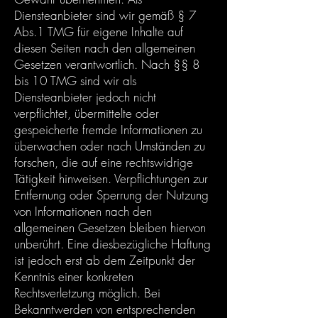
Diensteanbieter sind wir gemäß § 7
Abs.1 TMG für eigene Inhalte auf
diesen Seiten nach den allgemeinen
Gesetzen verantwortlich. Nach §§ 8
bis 10 TMG sind wir als
Diensteanbieter jedoch nicht
verpflichtet, übermittelte oder
gespeicherte fremde Informationen zu
überwachen oder nach Umständen zu
forschen, die auf eine rechtswidrige
Tätigkeit hinweisen. Verpflichtungen zur
Entfernung oder Sperrung der Nutzung
von Informationen nach den
allgemeinen Gesetzen bleiben hiervon
unberührt. Eine diesbezügliche Haftung
ist jedoch erst ab dem Zeitpunkt der
Kenntnis einer konkreten
Rechtsverletzung möglich. Bei
Bekanntwerden von entsprechenden