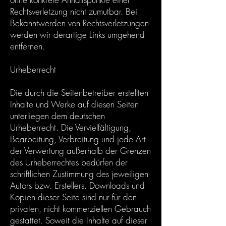
Rechtsverletzung nicht zumutbar. Bei
Bekanntwerden von Rechtsverletzungen
werden wir derartige Links umgehend
entfernen.
Urheberrecht
Die durch die Seitenbetreiber erstellten
Inhalte und Werke auf diesen Seiten
unterliegen dem deutschen
Urheberrecht. Die Vervielfältigung,
Bearbeitung, Verbreitung und jede Art
der Verwertung außerhalb der Grenzen
des Urheberrechtes bedürfen der
schriftlichen Zustimmung des jeweiligen
Autors bzw. Erstellers. Downloads und
Kopien dieser Seite sind nur für den
privaten, nicht kommerziellen Gebrauch
gestattet. Soweit die Inhalte auf dieser