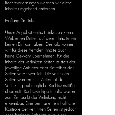
Rechtsverletzungen werden wir diese
Inhalte umgehend entfernen.
Haftung für Links
Unser Angebot enthält Links zu externen
Webseiten Dritter, auf deren Inhalte wir
keinen Einfluss haben. Deshalb können
wir für diese fremden Inhalte auch
keine Gewähr übernehmen. Für die
Inhalte der verlinkten Seiten ist stets der
jeweilige Anbieter oder Betreiber der
Seiten verantwortlich. Die verlinkten
Seiten wurden zum Zeitpunkt der
Verlinkung auf mögliche Rechtsverstöße
überprüft. Rechtswidrige Inhalte waren
zum Zeitpunkt der Verlinkung nicht
erkennbar. Eine permanente inhaltliche
Kontrolle der verlinkten Seiten ist jedoch
ohne konkrete Anhaltspunkte einer