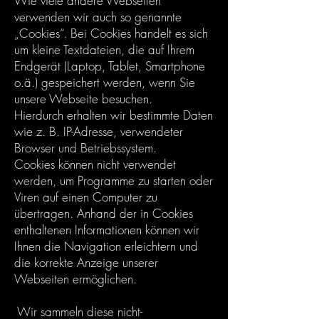
Wie viele andere Webseiten
verwenden wir auch so genannte
„Cookies“. Bei Cookies handelt es sich
um kleine Textdateien, die auf Ihrem
Endgerät (Laptop, Tablet, Smartphone
o.ä.) gespeichert werden, wenn Sie
unsere Webseite besuchen.
Hierdurch erhalten wir bestimmte Daten
wie z. B. IP-Adresse, verwendeter
Browser und Betriebssystem.
Cookies können nicht verwendet
werden, um Programme zu starten oder
Viren auf einen Computer zu
übertragen. Anhand der in Cookies
enthaltenen Informationen können wir
Ihnen die Navigation erleichtern und
die korrekte Anzeige unserer
Webseiten ermöglichen.
Wir sammeln diese nicht-