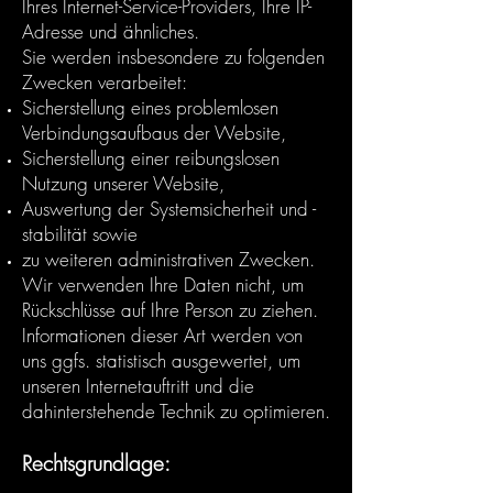
Ihres Internet-Service-Providers, Ihre IP-
Adresse und ähnliches.
Sie werden insbesondere zu folgenden
Zwecken verarbeitet:
Sicherstellung eines problemlosen
Verbindungsaufbaus der Website,
Sicherstellung einer reibungslosen
Nutzung unserer Website,
Auswertung der Systemsicherheit und -
stabilität sowie
zu weiteren administrativen Zwecken.
Wir verwenden Ihre Daten nicht, um
Rückschlüsse auf Ihre Person zu ziehen.
Informationen dieser Art werden von
uns ggfs. statistisch ausgewertet, um
unseren Internetauftritt und die
dahinterstehende Technik zu optimieren.
Rechtsgrundlage: