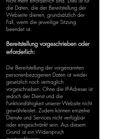
nicht mehr erforderlich sind. Dies ist für
die Daten, die der Bereitstellung der
Webseite dienen, grundsätzlich der
Fall, wenn die jeweilige Sitzung
beendet ist.
Bereitstellung vorgeschrieben oder
erforderlich:
Die Bereitstellung der vorgenannten
personenbezogenen Daten ist weder
gesetzlich noch vertraglich
vorgeschrieben. Ohne die IP-Adresse ist
jedoch der Dienst und die
Funktionsfähigkeit unserer Website nicht
gewährleistet. Zudem können einzelne
Dienste und Services nicht verfügbar
oder eingeschränkt sein. Aus diesem
Grund ist ein Widerspruch
ausgeschlossen.