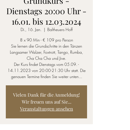
Grundkurs -
Dienstags 20:00 Uhr -
16.01. bis 12.03.2024
Di., 16. Jan.
  |  
Baltheuers Hoff
8 x 90 Min - € 109 pro Person
Sie lernen die Grundschritte in den Tänzen
Langsamer Walzer, Foxtrott, Tango, Rumba,
Cha Cha Cha und Jive.
Der Kurs findet Dienstags vom 05.09. -
14.11.2023 von 20:00-21:30 Uhr statt. Die
genauen Termine finden Sie weiter unten...
Vielen Dank für die Anmeldung!
Wir freuen uns auf Sie...
Veranstaltungen ansehen