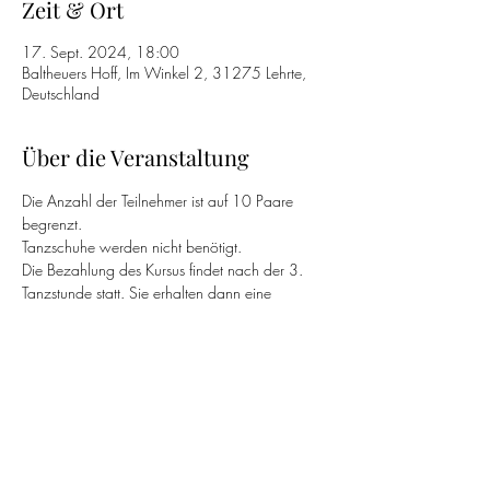
Zeit & Ort
17. Sept. 2024, 18:00
Baltheuers Hoff, Im Winkel 2, 31275 Lehrte,
Deutschland
Über die Veranstaltung
Die Anzahl der Teilnehmer ist auf 10 Paare 
begrenzt.
Tanzschuhe werden nicht benötigt.
Die Bezahlung des Kursus findet nach der 3. 
Tanzstunde statt. Sie erhalten dann eine 
Rechnung per E-Mail.
Termine:
17.09.
24.09.
Weiterlesen >