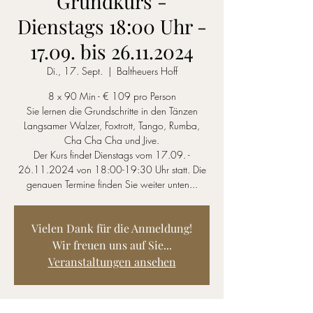
Grundkurs -
Dienstags 18:00 Uhr -
17.09. bis 26.11.2024
Di., 17. Sept.
  |  
Baltheuers Hoff
8 x 90 Min - € 109 pro Person
Sie lernen die Grundschritte in den Tänzen
Langsamer Walzer, Foxtrott, Tango, Rumba,
Cha Cha Cha und Jive.
Der Kurs findet Dienstags vom 17.09. -
26.11.2024 von 18:00-19:30 Uhr statt. Die
genauen Termine finden Sie weiter unten...
Vielen Dank für die Anmeldung!
Wir freuen uns auf Sie...
Veranstaltungen ansehen