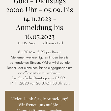
Gold - Dienstags
20:00 Uhr - 05.09. bis
14.11.2023 -
Anmeldung bis
16.07.2023
Di., 05. Sept.
  |  
Baltheuers Hoff
8 x 90 Min - € 99 pro Person
Sie lernen weitere Figuren in den bereits
vorhandenen Tänzen. Weiter wird auf die
Technik der einzelnen Tänze eingegangen um
das Gesamtbild zu verfeinern.
Der Kurs findet Dienstags vom 05.09. -
14.11.2023 von 20:00-21:30 Uhr statt.
Vielen Dank für die Anmeldung!
Wir freuen uns auf Sie...
Veranstaltungen ansehen