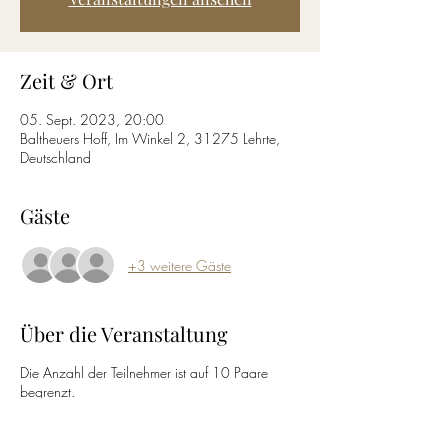
Zeit & Ort
05. Sept. 2023, 20:00
Baltheuers Hoff, Im Winkel 2, 31275 Lehrte,
Deutschland
Gäste
+3 weitere Gäste
Über die Veranstaltung
Die Anzahl der Teilnehmer ist auf 10 Paare
begrenzt.
Tanzschuhe werden nicht benötigt.
Die Bezahlung des Kursus findet nach der 3.