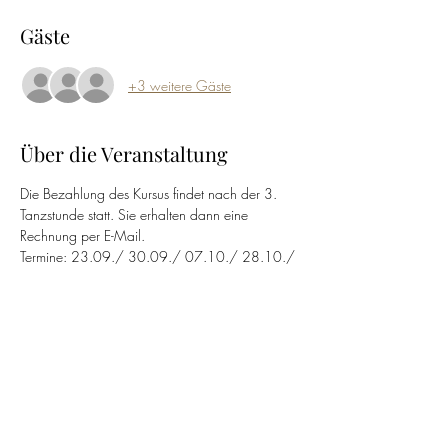
Gäste
+3 weitere Gäste
Über die Veranstaltung
Die Bezahlung des Kursus findet nach der 3. 
Tanzstunde statt. Sie erhalten dann eine 
Rechnung per E-Mail.
Termine: 23.09./ 30.09./ 07.10./ 28.10./ 
04.11./ 11.11./ 18.11./ 25.11.
Zu- & Absage