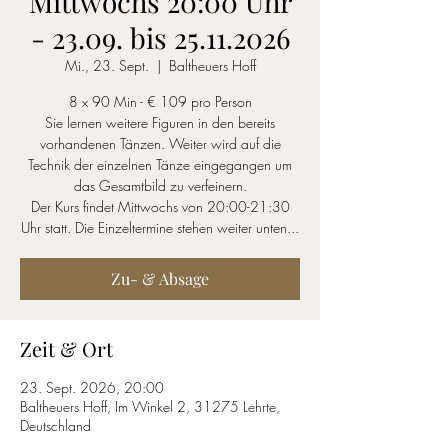
Mittwochs 20:00 Uhr
- 23.09. bis 25.11.2026
Mi., 23. Sept.
  |  
Baltheuers Hoff
8 x 90 Min - € 109 pro Person
Sie lernen weitere Figuren in den bereits
vorhandenen Tänzen. Weiter wird auf die
Technik der einzelnen Tänze eingegangen um
das Gesamtbild zu verfeinern.
Der Kurs findet Mittwochs von 20:00-21:30
Uhr statt. Die Einzeltermine stehen weiter unten...
Zu- & Absage
Zeit & Ort
23. Sept. 2026, 20:00
Baltheuers Hoff, Im Winkel 2, 31275 Lehrte,
Deutschland